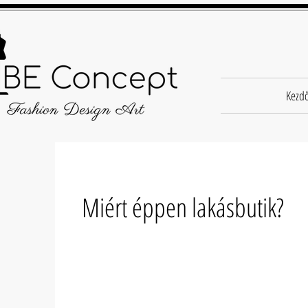
Kezd
Miért éppen lakásbutik?