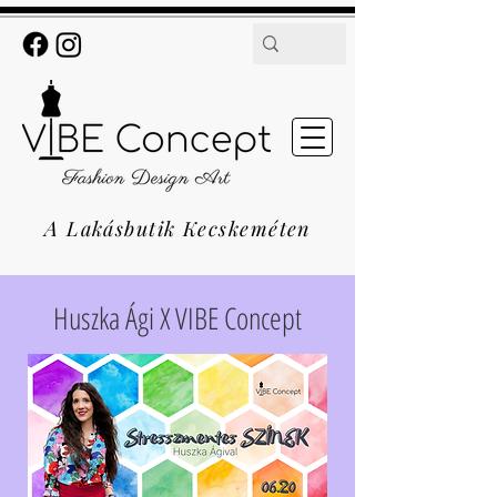
A
Lakásbutik Kecskeméten
Huszka Ági X VIBE Concept