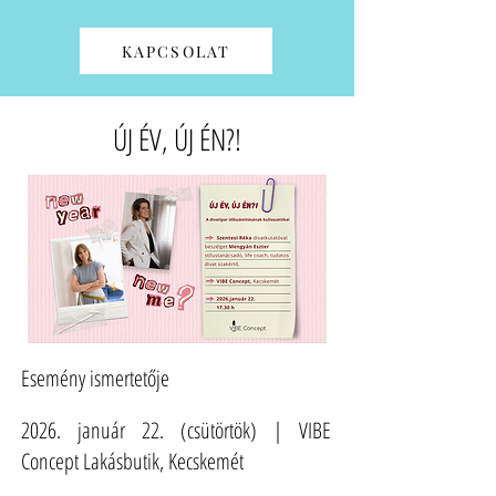
KAPCSOLAT
ÚJ ÉV, ÚJ ÉN?!
Esemény ismertetője
2026. január 22. (csütörtök) | VIBE
Concept Lakásbutik, Kecskemét