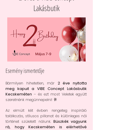
Lakásbutik
Esemény ismertetője
Bármilyen hihetetlen, már
2 éve nyitotta
meg kapuit a VIBE Concept Lakásbutik
Kecskeméten
– és ezt most Veletek együtt
szeretnénk megünnepelni! 🥂
Az elmúlt két évben rengeteg inspiráló
találkozás, stílusos pillanat és különleges női
történet született nálunk.
Büszkék vagyunk
rá, hogy Kecskeméten is elérhetővé