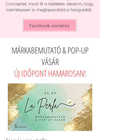
Conceptet, most itt a tökéletes alkalom, hogy
személyesen is megtapasztald a hangulatát.
Facebook esemény
MÁRKABEMUTATÓ & POP-UP
VÁSÁR
ÚJ IDŐPONT HAMAROSAN!